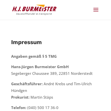
Impressum
Angaben gemäß § 5 TMG
Hans-Jürgen Burmeister GmbH
Segeberger Chaussee 389, 22851 Norderstedt
Geschäftsführer:
André Krebs und Tim-Ulrich
Hündgen
Prokurist:
Martin Stäps
Telefon:
(040) 500 17 36-0