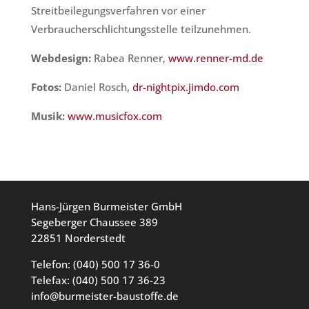
Streitbeilegungsverfahren vor einer
Verbraucherschlichtungsstelle teilzunehmen.
Webdesign:
Rabea Renner,
www.renner-md.de
Fotos:
Daniel Rosch,
dr-nightpix.jimdo.com
Musik:
www.musicfox.com
Hans-Jürgen Burmeister GmbH
Segeberger Chaussee 389
22851 Norderstedt
Telefon: (040) 500 17 36-0
Telefax: (040) 500 17 36-23
info@burmeister-baustoffe.de