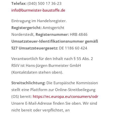
Telefax:
(040) 500 17 36-23
info@burmeister-baustoffe.de
Eintragung im Handelsregister.
Registergericht:
Amtsgericht
Norderstedt,
Registernummer:
HRB 4846
Umsatzsteuer-Identifikationsnummer gemäß
§27 Umsatzsteuergesetz:
DE 1186 60 424
Verantwortlich für den Inhalt nach § 55 Abs. 2
RStV ist Hans-Jürgen Burmeister GmbH
(Kontaktdaten stehen oben).
Streitschlichtung:
Die Europäische Kommission
stellt eine Plattform zur Online-Streitbeilegung
(OS) bereit:
https://ec.europa.eu/consumers/odr
Unsere E-Mail-Adresse finden Sie oben. Wir sind
nicht bereit oder verpflichtet, an